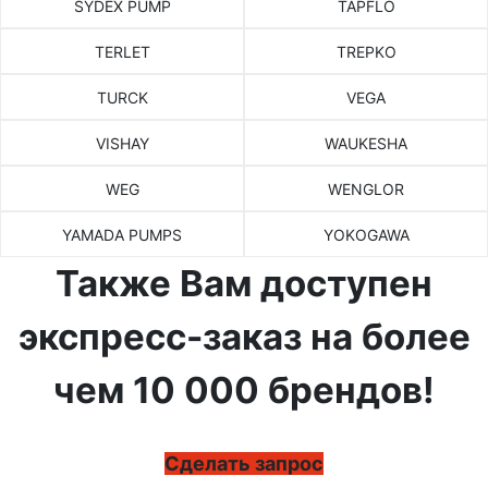
SYDEX PUMP
TAPFLO
TERLET
TREPKO
TURCK
VEGA
VISHAY
WAUKESHA
WEG
WENGLOR
YAMADA PUMPS
YOKOGAWA
Также Вам доступен
экспресс-заказ на более
чем 10 000 брендов!
Сделать запрос