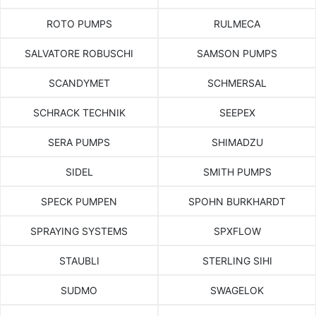
ROTO PUMPS
RULMECA
SALVATORE ROBUSCHI
SAMSON PUMPS
SCANDYMET
SCHMERSAL
SCHRACK TECHNIK
SEEPEX
SERA PUMPS
SHIMADZU
SIDEL
SMITH PUMPS
SPECK PUMPEN
SPOHN BURKHARDT
SPRAYING SYSTEMS
SPXFLOW
STAUBLI
STERLING SIHI
SUDMO
SWAGELOK