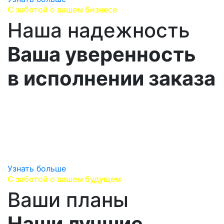
С заботой о вашем бизнесе
Наша надежность
Ваша уверенность
в исполнении заказа
Работаем напрямую с производителями,
сотрудничаем с надежными логистическими
партнерами,
предоставляем гарантию производителя и
гарантируем оригинальность продукции.
Узнать больше
С заботой о вашем будущем
Ваши планы
Наши лучшие