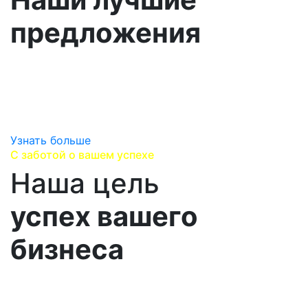
предложения
Изучаем вашу стратегию развития, выявляем ваши
перспективные потребности,
находим лучшие предложения, варианты поставок
и сервисного сопровождения.
Узнать больше
С заботой о вашем успехе
Наша цель
успех вашего
бизнеса
Выстраиваем долгосрочные партнерских
отношения, помогаеим Вам достичь успеха и