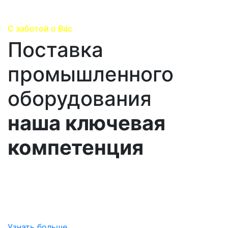
С заботой о Вас
Поставка
промышленного
оборудования
наша ключевая
компетенция
Погружаемся в специфику вашего производства,
изучаем все особенности ваших потребностей и
предлагем на выбор все лучшие варианты
поставок.
Узнать больше