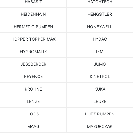
HABASIT
HATCHTECH
HEIDENHAIN
HENGSTLER
HERMETIC PUMPEN
HONEYWELL
HOPPER TOPPER MAX
HYDAC
HYGROMATIK
IFM
JESSBERGER
JUMO
KEYENCE
KINETROL
KROHNE
KUKA
LENZE
LEUZE
LOOS
LUTZ PUMPEN
MAAG
MAZURCZAK