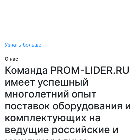
привносим дополнительную ценность
за счет снижения затран на обслуживание вашего
оборудования, снижения непредвиденных рисков
простоя,
помогаем добиться эффективной эксплуатации.
Узнать больше
О нас
Команда PROM-LIDER.RU
имеет успешный
многолетний опыт
поставок оборудования и
комплектующих на
ведущие российские и