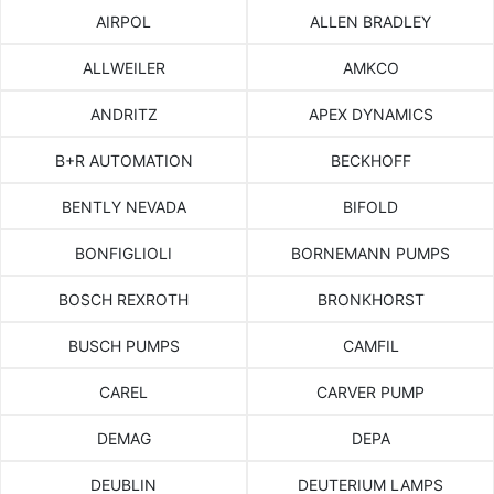
AIRPOL
ALLEN BRADLEY
ALLWEILER
AMKCO
ANDRITZ
APEX DYNAMICS
B+R AUTOMATION
BECKHOFF
BENTLY NEVADA
BIFOLD
BONFIGLIOLI
BORNEMANN PUMPS
BOSCH REXROTH
BRONKHORST
BUSCH PUMPS
CAMFIL
CAREL
CARVER PUMP
DEMAG
DEPA
DEUBLIN
DEUTERIUM LAMPS