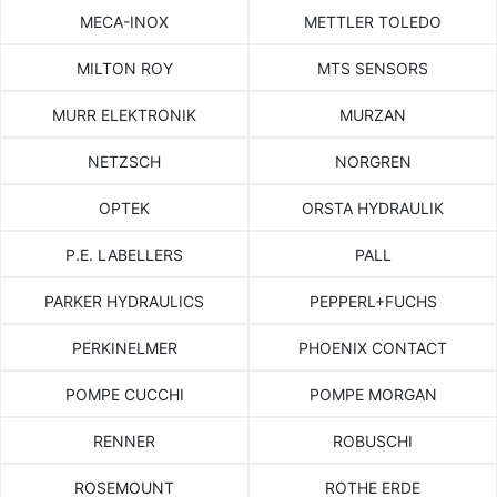
MECA-INOX
METTLER TOLEDO
MILTON ROY
MTS SENSORS
MURR ELEKTRONIK
MURZAN
NETZSCH
NORGREN
OPTEK
ORSTA HYDRAULIK
P.E. LABELLERS
PALL
PARKER HYDRAULICS
PEPPERL+FUCHS
PERKINELMER
PHOENIX CONTACT
POMPE CUCCHI
POMPE MORGAN
RENNER
ROBUSCHI
ROSEMOUNT
ROTHE ERDE