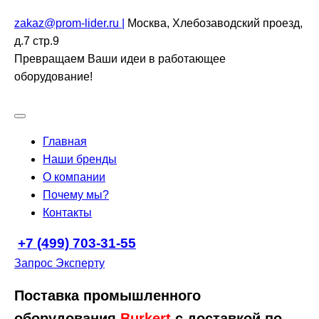
zakaz@prom-lider.ru |
Москва, Хлебозаводский проезд,
д.7 стр.9
Превращаем Ваши идеи в работающее
оборудование!
Главная
Наши бренды
О компании
Почему мы?
Контакты
+7 (499) 703-31-55
Запрос Эксперту
Поставка промышленного
оборудования
Burkert
с доставкой по