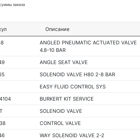
 суммы заказа
кул
Описание
58
ANGLED PNEUMATIC ACTUATED VALVE
4.8-10 BAR
49
ANGLE SEAT VALVE
65
SOLENOID VALVE H80 2-8 BAR
EASY FLUID CONTROL SYS
4104
BURKERT KIT SERVICE
T
SOLENOID VALVE
38
CONTROL VALVE
46
WAY SOLENOID VALVE 2-2