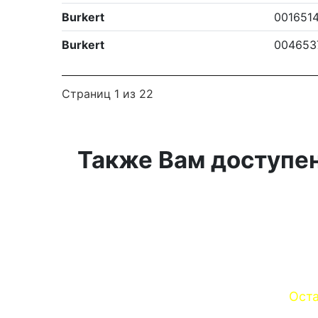
Burkert
001651
Burkert
004653
Страниц 1 из 22
Также Вам доступен
Оста