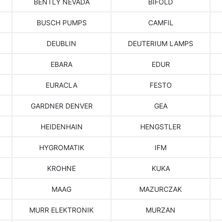
BENTLY NEVADA
BIFOLD
BUSCH PUMPS
CAMFIL
DEUBLIN
DEUTERIUM LAMPS
EBARA
EDUR
EURACLA
FESTO
GARDNER DENVER
GEA
HEIDENHAIN
HENGSTLER
HYGROMATIK
IFM
KROHNE
KUKA
MAAG
MAZURCZAK
MURR ELEKTRONIK
MURZAN