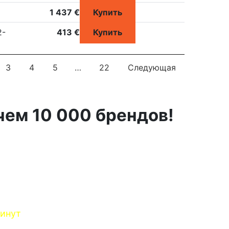
1 437 €
Купить
2-
413 €
Купить
3
4
5
…
22
Следующая
чем 10 000 брендов!
минут