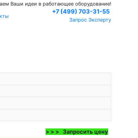
аем Ваши идеи в работающее оборудование!
+7 (499) 703-31-55
кты
Запрос Эксперту
> > > Запросить цену