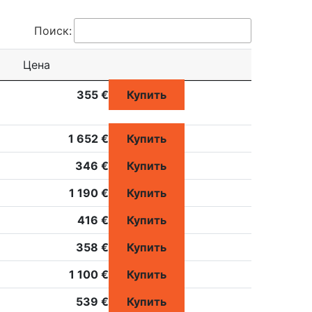
Поиск:
Цена
355 €
Купить
1 652 €
Купить
346 €
Купить
1 190 €
Купить
416 €
Купить
358 €
Купить
1 100 €
Купить
539 €
Купить