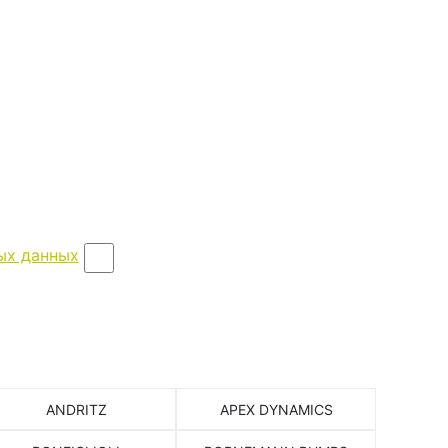
ых данных
ANDRITZ
APEX DYNAMICS