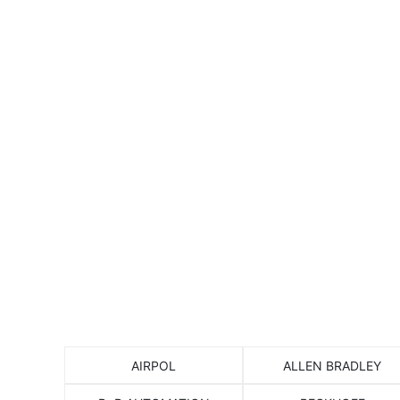
Согласие с у
AIRPOL
ALLEN BRADLEY