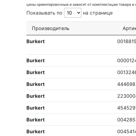
цены ориентировочные и зависят от комплектации товара и
Показывать по
на странице
Производитель
Арти
Burkert
001881
Burkert
000012
Burkert
001324
Burkert
444698
Burkert
223000
Burkert
454529
Burkert
004285
Burkert
004541