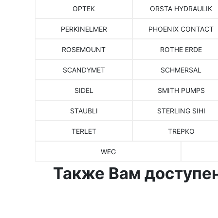
OPTEK
ORSTA HYDRAULIK
PERKINELMER
PHOENIX CONTACT
ROSEMOUNT
ROTHE ERDE
SCANDYMET
SCHMERSAL
SIDEL
SMITH PUMPS
STAUBLI
STERLING SIHI
TERLET
TREPKO
WEG
Также Вам доступен