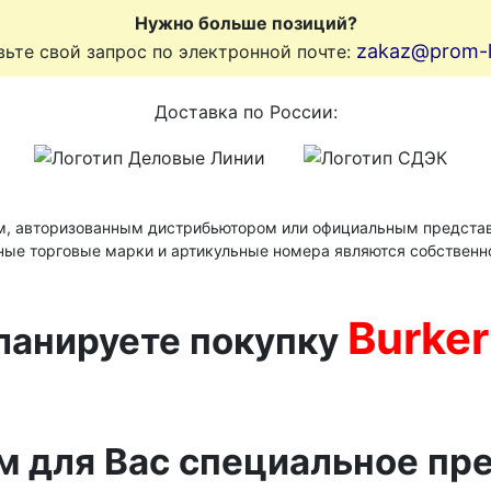
Нужно больше позиций?
zakaz@prom-li
ьте свой запрос по электронной почте:
Доставка по России:
м, авторизованным дистрибьютором или официальным представ
ные торговые марки и артикульные номера являются собственн
Burker
ланируете покупку
м для Вас специальное пр