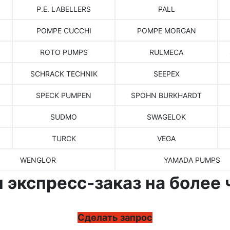
P.E. LABELLERS
PALL
POMPE CUCCHI
POMPE MORGAN
ROTO PUMPS
RULMECA
SCHRACK TECHNIK
SEEPEX
SPECK PUMPEN
SPOHN BURKHARDT
SUDMO
SWAGELOK
TURCK
VEGA
WENGLOR
YAMADA PUMPS
 экспресс-заказ на более 
Сделать запрос