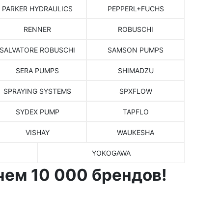
PARKER HYDRAULICS
PEPPERL+FUCHS
RENNER
ROBUSCHI
SALVATORE ROBUSCHI
SAMSON PUMPS
SERA PUMPS
SHIMADZU
SPRAYING SYSTEMS
SPXFLOW
SYDEX PUMP
TAPFLO
VISHAY
WAUKESHA
YOKOGAWA
чем 10 000 брендов!