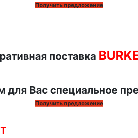
Получить предложение
BURK
ративная поставка
м для Вас специальное пр
Получить предложение
RT