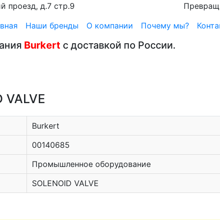
 проезд, д.7 стр.9
Превращ
вная
Наши бренды
О компании
Почему мы?
Конта
вания
Burkert
с доставкой по России.
D VALVE
Burkert
00140685
Промышленное оборудование
SOLENOID VALVE