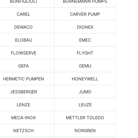
BONFIGLIOLI
BORNEMANN PUMPS
CAREL
CARVER PUMP
DEWACO
DIONEX
ELOBAU
EMEC
FLOWSERVE
FLYGHT
GEFA
GEMU
HERMETIC PUMPEN
HONEYWELL
JESSBERGER
JUMO
LENZE
LEUZE
MECA-INOX
METTLER TOLEDO
NETZSCH
NORGREN