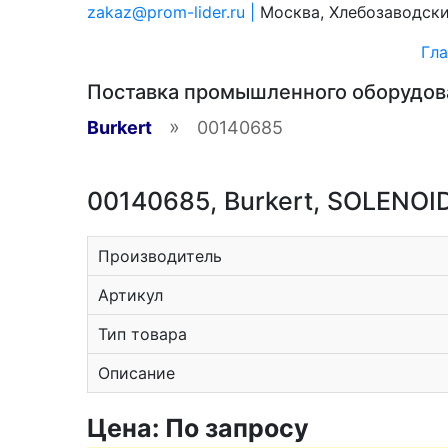
zakaz@prom-lider.ru |
Москва, Хлебозаводский
Гла
Поставка промышленного оборудо
»
Burkert
00140685
00140685, Burkert, SOLENOI
Производитель
Артикул
Тип товара
Описание
Цена: По запросу