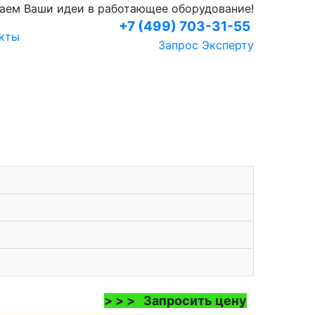
аем Ваши идеи в работающее оборудование!
+7 (499) 703-31-55
кты
Запрос Эксперту
> > > Запросить цену