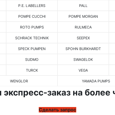
P.E. LABELLERS
PALL
POMPE CUCCHI
POMPE MORGAN
ROTO PUMPS
RULMECA
SCHRACK TECHNIK
SEEPEX
SPECK PUMPEN
SPOHN BURKHARDT
SUDMO
SWAGELOK
TURCK
VEGA
WENGLOR
YAMADA PUMPS
 экспресс-заказ на более 
Сделать запрос