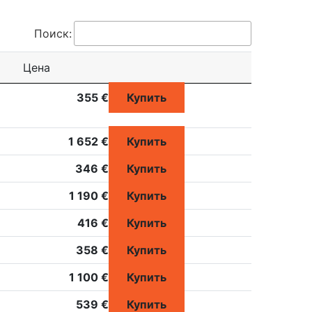
Поиск:
Цена
355 €
Купить
1 652 €
Купить
346 €
Купить
1 190 €
Купить
416 €
Купить
358 €
Купить
1 100 €
Купить
539 €
Купить