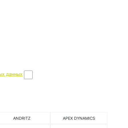
ых данных
ANDRITZ
APEX DYNAMICS