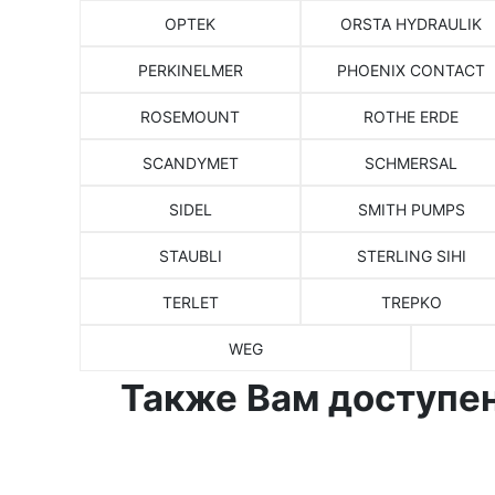
OPTEK
ORSTA HYDRAULIK
PERKINELMER
PHOENIX CONTACT
ROSEMOUNT
ROTHE ERDE
SCANDYMET
SCHMERSAL
SIDEL
SMITH PUMPS
STAUBLI
STERLING SIHI
TERLET
TREPKO
WEG
Также Вам доступен