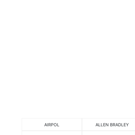
Согласие с у
AIRPOL
ALLEN BRADLEY