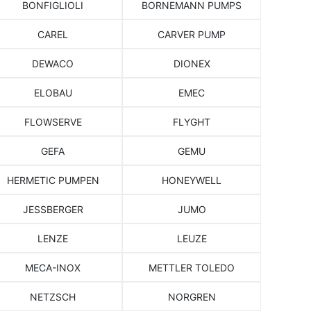
BONFIGLIOLI
BORNEMANN PUMPS
CAREL
CARVER PUMP
DEWACO
DIONEX
ELOBAU
EMEC
FLOWSERVE
FLYGHT
GEFA
GEMU
HERMETIC PUMPEN
HONEYWELL
JESSBERGER
JUMO
LENZE
LEUZE
MECA-INOX
METTLER TOLEDO
NETZSCH
NORGREN