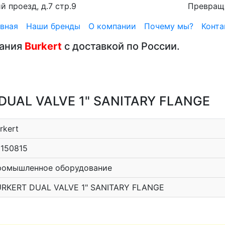
 проезд, д.7 стр.9
Превращ
вная
Наши бренды
О компании
Почему мы?
Конта
вания
Burkert
с доставкой по России.
T DUAL VALVE 1" SANITARY FLANGE
rkert
150815
ромышленное оборудование
RKERT DUAL VALVE 1" SANITARY FLANGE