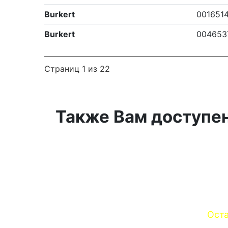
Burkert
001651
Burkert
004653
Страниц 1 из 22
Также Вам доступен
Оста