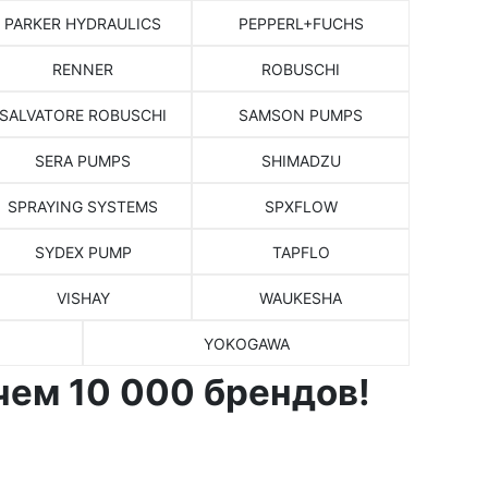
PARKER HYDRAULICS
PEPPERL+FUCHS
RENNER
ROBUSCHI
SALVATORE ROBUSCHI
SAMSON PUMPS
SERA PUMPS
SHIMADZU
SPRAYING SYSTEMS
SPXFLOW
SYDEX PUMP
TAPFLO
VISHAY
WAUKESHA
YOKOGAWA
чем 10 000 брендов!