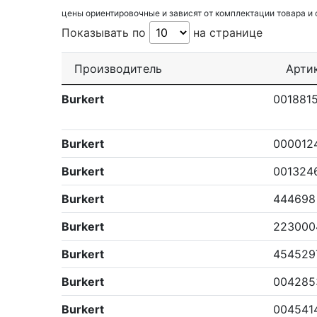
цены ориентировочные и зависят от комплектации товара и
Показывать по
на странице
Производитель
Арти
Burkert
001881
Burkert
000012
Burkert
001324
Burkert
444698
Burkert
223000
Burkert
454529
Burkert
004285
Burkert
004541