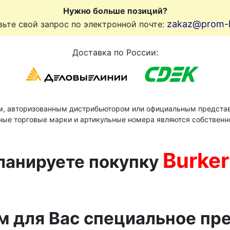
Нужно больше позиций?
zakaz@prom-li
ьте свой запрос по электронной почте:
Доставка по России:
м, авторизованным дистрибьютором или официальным представ
ные торговые марки и артикульные номера являются собственн
Burker
ланируете покупку
м для Вас специальное пр