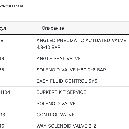
 суммы заказа
кул
Описание
58
ANGLED PNEUMATIC ACTUATED VALVE
4.8-10 BAR
49
ANGLE SEAT VALVE
65
SOLENOID VALVE H80 2-8 BAR
EASY FLUID CONTROL SYS
4104
BURKERT KIT SERVICE
T
SOLENOID VALVE
38
CONTROL VALVE
46
WAY SOLENOID VALVE 2-2