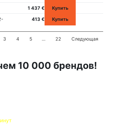
1 437 €
Купить
2-
413 €
Купить
3
4
5
…
22
Следующая
чем 10 000 брендов!
минут