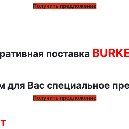
Получить предложение
BURK
ративная поставка
м для Вас специальное пр
Получить предложение
RT