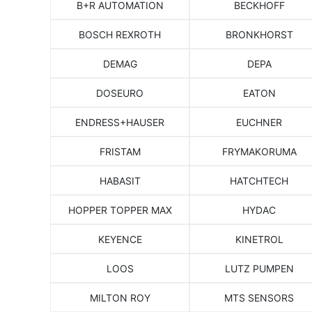
B+R AUTOMATION
BECKHOFF
BOSCH REXROTH
BRONKHORST
DEMAG
DEPA
DOSEURO
EATON
ENDRESS+HAUSER
EUCHNER
FRISTAM
FRYMAKORUMA
HABASIT
HATCHTECH
HOPPER TOPPER MAX
HYDAC
KEYENCE
KINETROL
LOOS
LUTZ PUMPEN
MILTON ROY
MTS SENSORS