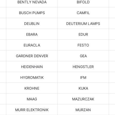
BENTLY NEVADA
BIFOLD
BUSCH PUMPS
CAMFIL
DEUBLIN
DEUTERIUM LAMPS
EBARA
EDUR
EURACLA
FESTO
GARDNER DENVER
GEA
HEIDENHAIN
HENGSTLER
HYGROMATIK
IFM
KROHNE
KUKA
MAAG
MAZURCZAK
MURR ELEKTRONIK
MURZAN