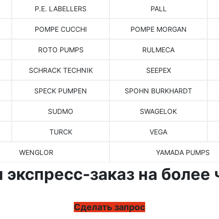
P.E. LABELLERS
PALL
POMPE CUCCHI
POMPE MORGAN
ROTO PUMPS
RULMECA
SCHRACK TECHNIK
SEEPEX
SPECK PUMPEN
SPOHN BURKHARDT
SUDMO
SWAGELOK
TURCK
VEGA
WENGLOR
YAMADA PUMPS
 экспресс-заказ на более 
Сделать запрос