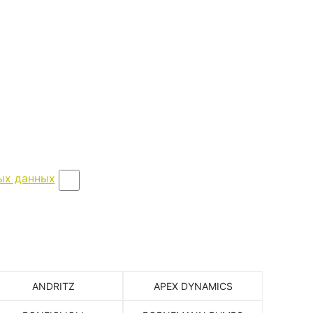
ых данных
ANDRITZ
APEX DYNAMICS