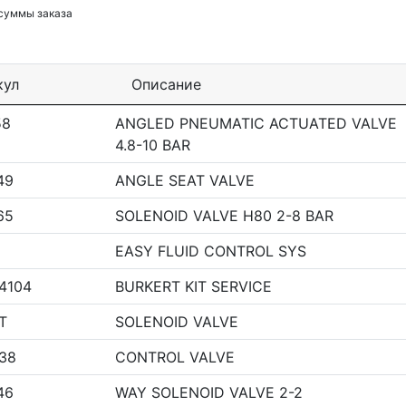
 суммы заказа
кул
Описание
58
ANGLED PNEUMATIC ACTUATED VALVE
4.8-10 BAR
49
ANGLE SEAT VALVE
65
SOLENOID VALVE H80 2-8 BAR
EASY FLUID CONTROL SYS
4104
BURKERT KIT SERVICE
T
SOLENOID VALVE
38
CONTROL VALVE
46
WAY SOLENOID VALVE 2-2