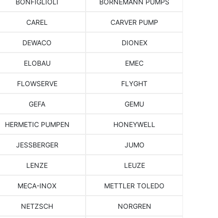
BONFIGLIOLI
BORNEMANN PUMPS
CAREL
CARVER PUMP
DEWACO
DIONEX
ELOBAU
EMEC
FLOWSERVE
FLYGHT
GEFA
GEMU
HERMETIC PUMPEN
HONEYWELL
JESSBERGER
JUMO
LENZE
LEUZE
MECA-INOX
METTLER TOLEDO
NETZSCH
NORGREN