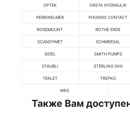
OPTEK
ORSTA HYDRAULIK
PERKINELMER
PHOENIX CONTACT
ROSEMOUNT
ROTHE ERDE
SCANDYMET
SCHMERSAL
SIDEL
SMITH PUMPS
STAUBLI
STERLING SIHI
TERLET
TREPKO
WEG
Также Вам доступен