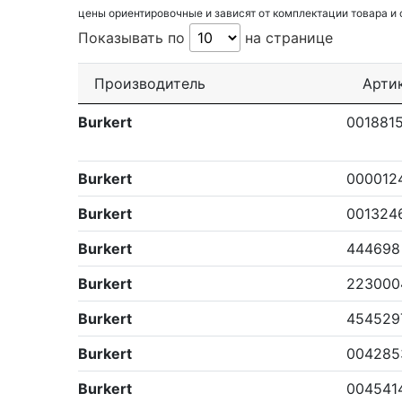
цены ориентировочные и зависят от комплектации товара и
Показывать по
на странице
Производитель
Арти
Burkert
001881
Burkert
000012
Burkert
001324
Burkert
444698
Burkert
223000
Burkert
454529
Burkert
004285
Burkert
004541