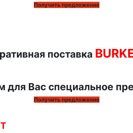
Получить предложение
BURK
ративная поставка
м для Вас специальное пр
Получить предложение
RT