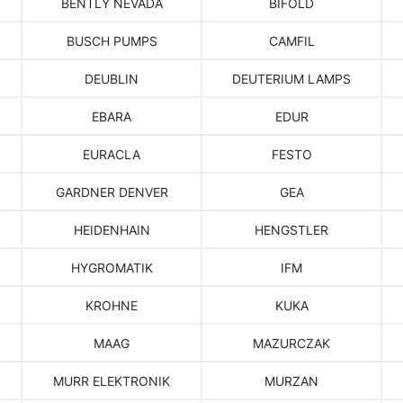
BENTLY NEVADA
BIFOLD
BUSCH PUMPS
CAMFIL
DEUBLIN
DEUTERIUM LAMPS
EBARA
EDUR
EURACLA
FESTO
GARDNER DENVER
GEA
HEIDENHAIN
HENGSTLER
HYGROMATIK
IFM
KROHNE
KUKA
MAAG
MAZURCZAK
MURR ELEKTRONIK
MURZAN