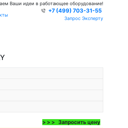
аем Ваши идеи в работающее оборудование!
+7 (499) 703-31-55
кты
Запрос Эксперту
AY
> > > Запросить цену