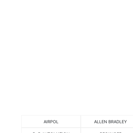
Согласие с у
AIRPOL
ALLEN BRADLEY