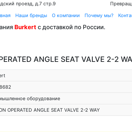
дский проезд, д.7 стр.9
Превращ
вная
Наши бренды
О компании
Почему мы?
Конта
вания
Burkert
с доставкой по России.
 OPERATED ANGLE SEAT VALVE 2-2 W
ert
8682
мышленное оборудование
ON OPERATED ANGLE SEAT VALVE 2-2 WAY