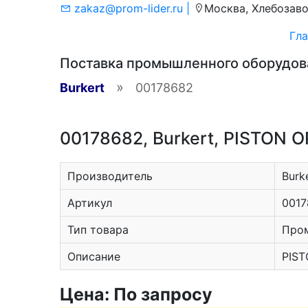
zakaz@prom-lider.ru |
Москва, Хлебозаво
Гла
Поставка промышленного оборудо
»
Burkert
00178682
00178682, Burkert, PISTON
Производитель
Burk
Артикул
0017
Тип товара
Про
Описание
PIST
Цена: По запросу