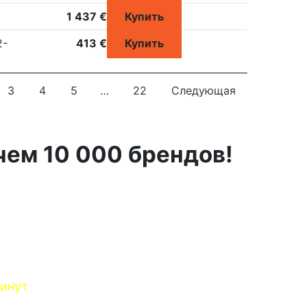
1 437 €
Купить
2-
413 €
Купить
3
4
5
…
22
Следующая
чем 10 000 брендов!
минут