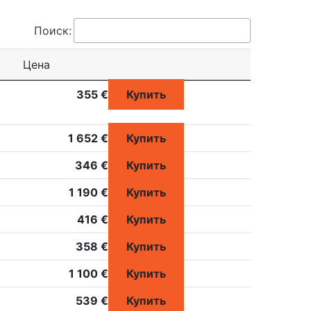
Поиск:
Цена
355 €
Купить
1 652 €
Купить
346 €
Купить
1 190 €
Купить
416 €
Купить
358 €
Купить
1 100 €
Купить
539 €
Купить