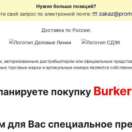
Нужно больше позиций?
zakaz@prom-l
те свой запрос по электронной почте:
Доставка по России:
м, авторизованным дистрибьютором или официальным представ
ные торговые марки и артикульные номера являются собственн
Burker
ланируете покупку
м для Вас специальное пр