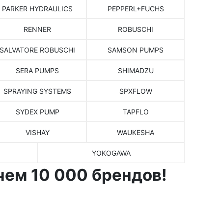
PARKER HYDRAULICS
PEPPERL+FUCHS
RENNER
ROBUSCHI
SALVATORE ROBUSCHI
SAMSON PUMPS
SERA PUMPS
SHIMADZU
SPRAYING SYSTEMS
SPXFLOW
SYDEX PUMP
TAPFLO
VISHAY
WAUKESHA
YOKOGAWA
чем 10 000 брендов!