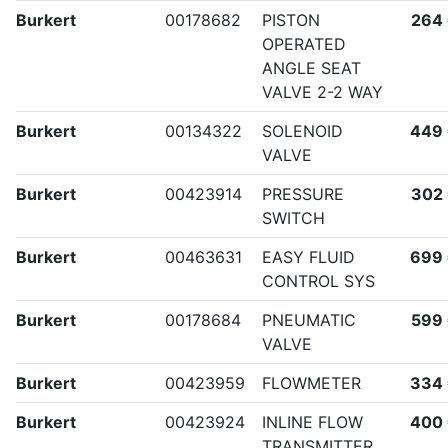
Burkert
00178682
PISTON
264
OPERATED
ANGLE SEAT
VALVE 2-2 WAY
Burkert
00134322
SOLENOID
449
VALVE
Burkert
00423914
PRESSURE
302
SWITCH
Burkert
00463631
EASY FLUID
699
CONTROL SYS
Burkert
00178684
PNEUMATIC
599
VALVE
Burkert
00423959
FLOWMETER
334
Burkert
00423924
INLINE FLOW
400
TRANSMITTER