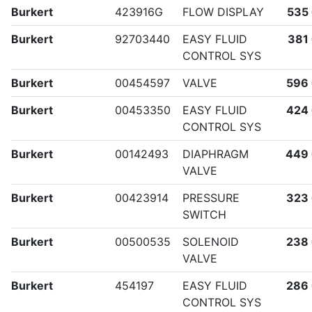
Burkert
423916G
FLOW DISPLAY
535
Burkert
92703440
EASY FLUID
381
CONTROL SYS
Burkert
00454597
VALVE
596
Burkert
00453350
EASY FLUID
424
CONTROL SYS
Burkert
00142493
DIAPHRAGM
449
VALVE
Burkert
00423914
PRESSURE
323
SWITCH
Burkert
00500535
SOLENOID
238
VALVE
Burkert
454197
EASY FLUID
286
CONTROL SYS