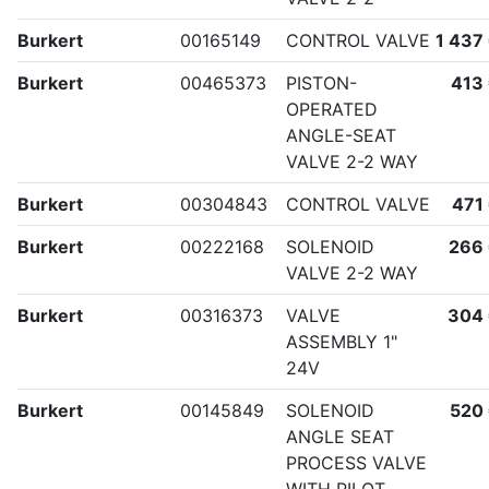
Burkert
00165149
CONTROL VALVE
1 437
Burkert
00465373
PISTON-
413
OPERATED
ANGLE-SEAT
VALVE 2-2 WAY
Burkert
00304843
CONTROL VALVE
471
Burkert
00222168
SOLENOID
266
VALVE 2-2 WAY
Burkert
00316373
VALVE
304
ASSEMBLY 1"
24V
Burkert
00145849
SOLENOID
520
ANGLE SEAT
PROCESS VALVE