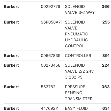
Burkert
00292776
SOLENOID
366
VALVE 3-2 WAY
Burkert
96P058A71
SOLENOID
255
VALVE
PNEUMATIC
HYDRAULIC
CONTROL
Burkert
00667839
CONTROLLER
391
Burkert
00273458
SOLENOID
224
VALVE 2/2 24V
3-232 PSI
Burkert
563782
PRESSURE
363
SENSING
TRANSMITTER
Burkert
447692Y
EASY FLUID
631