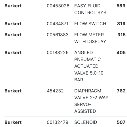
Burkert
00453026
EASY FLUID
589
CONTROL SYS
Burkert
00434871
FLOW SWITCH
319
Burkert
00561883
FLOW METER
315
WITH DISPLAY
Burkert
00188226
ANGLED
405
PNEUMATIC
ACTUATED
VALVE 5.0-10
BAR
Burkert
454232
DIAPHRAGM
762
VALVE 2-2 WAY
SERVO-
ASSISTED
Burkert
00132479
SOLENOID
507