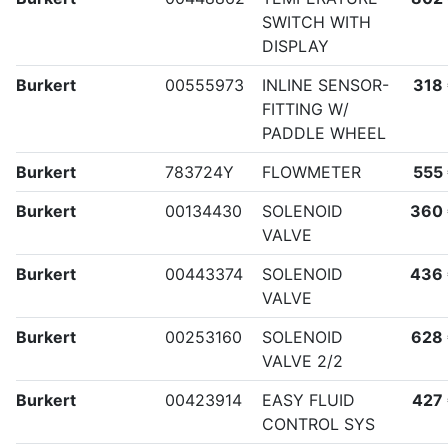
SWITCH WITH
DISPLAY
Burkert
00555973
INLINE SENSOR-
318
FITTING W/
PADDLE WHEEL
Burkert
783724Y
FLOWMETER
555
Burkert
00134430
SOLENOID
360
VALVE
Burkert
00443374
SOLENOID
436
VALVE
Burkert
00253160
SOLENOID
628
VALVE 2/2
Burkert
00423914
EASY FLUID
427
CONTROL SYS