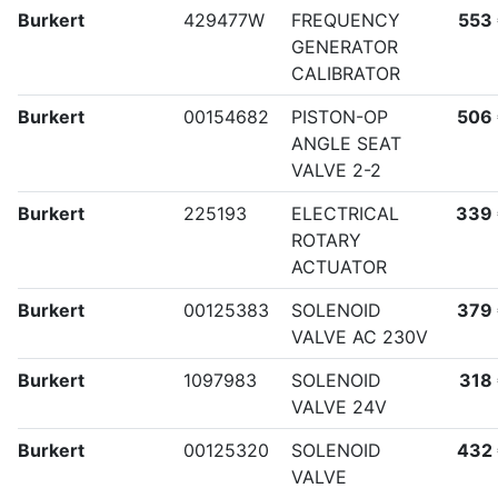
Burkert
429477W
FREQUENCY
553
GENERATOR
CALIBRATOR
Burkert
00154682
PISTON-OP
506
ANGLE SEAT
VALVE 2-2
Burkert
225193
ELECTRICAL
339
ROTARY
ACTUATOR
Burkert
00125383
SOLENOID
379
VALVE AC 230V
Burkert
1097983
SOLENOID
318
VALVE 24V
Burkert
00125320
SOLENOID
432
VALVE