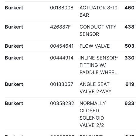
Burkert
00188008
ACTUATOR 8-10
460
BAR
Burkert
426887F
CONDUCTIVITY
438
SENSOR
Burkert
00454641
FLOW VALVE
503
Burkert
00444914
INLINE SENSOR-
330
FITTING W/
PADDLE WHEEL
Burkert
00188057
ANGLE SEAT
619
VALVE 2-WAY
Burkert
00358282
NORMALLY
633
CLOSED
SOLENOID
VALVE 2/2