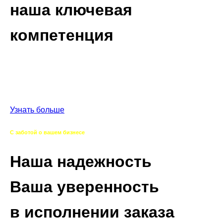
наша ключевая
компетенция
Погружаемся в специфику вашего производства,
изучаем все особенности ваших потребностей и
предлагем на выбор все лучшие варианты поставок.
Узнать больше
С заботой о вашем бизнесе
Наша надежность
Ваша уверенность
в исполнении заказа