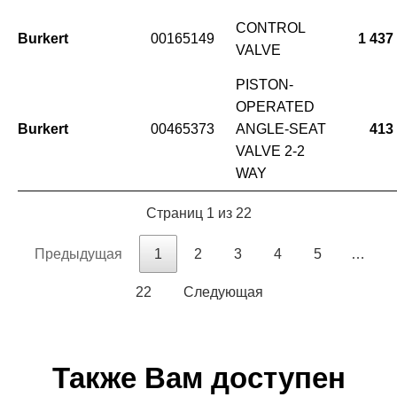
CONTROL
Burkert
00165149
1 437
VALVE
PISTON-
OPERATED
Burkert
00465373
ANGLE-SEAT
413
VALVE 2-2
WAY
Страниц 1 из 22
Предыдущая
1
2
3
4
5
…
22
Следующая
Также Вам доступен