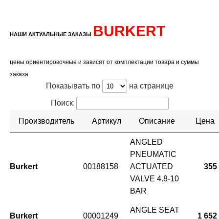
BURKERT
НАШИ АКТУАЛЬНЫЕ ЗАКАЗЫ
цены ориентировочные и зависят от комплектации товара и суммы
заказа
Показывать по
на странице
Поиск:
Производитель
Артикул
Описание
Цена
ANGLED
PNEUMATIC
Burkert
00188158
ACTUATED
355
VALVE 4.8-10
BAR
ANGLE SEAT
Burkert
00001249
1 652