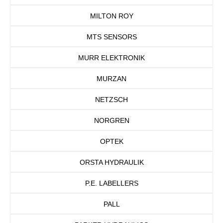
MILTON ROY
MTS SENSORS
MURR ELEKTRONIK
MURZAN
NETZSCH
NORGREN
OPTEK
ORSTA HYDRAULIK
P.E. LABELLERS
PALL