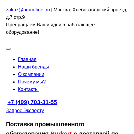
zakaz@prom-lider.ru |
Москва, Хлебозаводский проезд,
д.7 стр.9
Превращаем Ваши идеи в работающее
оборудование!
Главная
Наши бренды
О компании
Почему мы?
Контакты
+7 (499) 703-31-55
Запрос Эксперту
Поставка промышленного
оборудования
Burkert
с доставкой по