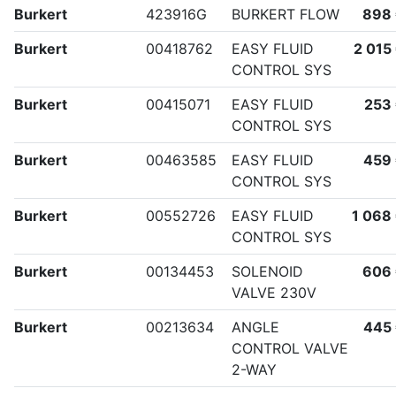
Burkert
423916G
BURKERT FLOW
898
Burkert
00418762
EASY FLUID
2 015
CONTROL SYS
Burkert
00415071
EASY FLUID
253
CONTROL SYS
Burkert
00463585
EASY FLUID
459
CONTROL SYS
Burkert
00552726
EASY FLUID
1 068
CONTROL SYS
Burkert
00134453
SOLENOID
606
VALVE 230V
Burkert
00213634
ANGLE
445
CONTROL VALVE
2-WAY