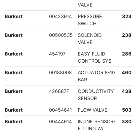
VALVE
Burkert
00423914
PRESSURE
323
SWITCH
Burkert
00500535
SOLENOID
238
VALVE
Burkert
454197
EASY FLUID
286
CONTROL SYS
Burkert
00188008
ACTUATOR 8-10
460
BAR
Burkert
426887F
CONDUCTIVITY
438
SENSOR
Burkert
00454641
FLOW VALVE
503
Burkert
00444914
INLINE SENSOR-
330
FITTING W/