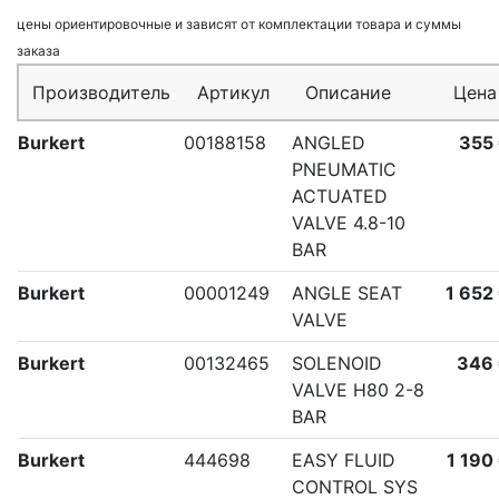
цены ориентировочные и зависят от комплектации товара и суммы
заказа
Производитель
Артикул
Описание
Цена
Burkert
00188158
ANGLED
355
PNEUMATIC
ACTUATED
VALVE 4.8-10
BAR
Burkert
00001249
ANGLE SEAT
1 652
VALVE
Burkert
00132465
SOLENOID
346
VALVE H80 2-8
BAR
Burkert
444698
EASY FLUID
1 190
CONTROL SYS