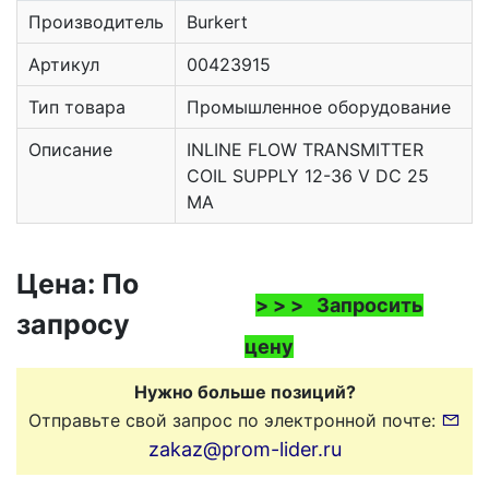
Производитель
Burkert
Артикул
00423915
Тип товара
Промышленное оборудование
Описание
INLINE FLOW TRANSMITTER
COIL SUPPLY 12-36 V DC 25
MA
Цена: По
> > > Запросить
запросу
цену
Нужно больше позиций?
Отправьте свой запрос по электронной почте:
zakaz@prom-lider.ru