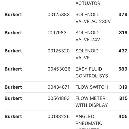
ACTUATOR
Burkert
00125383
SOLENOID
379
VALVE AC 230V
Burkert
1097983
SOLENOID
318
VALVE 24V
Burkert
00125320
SOLENOID
432
VALVE
Burkert
00453026
EASY FLUID
589
CONTROL SYS
Burkert
00434871
FLOW SWITCH
319
Burkert
00561883
FLOW METER
315
WITH DISPLAY
Burkert
00188226
ANGLED
405
PNEUMATIC