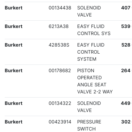
Burkert
00134438
SOLENOID
407
VALVE
Burkert
6213A38
EASY FLUID
539
CONTROL SYS
Burkert
428538S
EASY FLUID
528
CONTROL
SYSTEM
Burkert
00178682
PISTON
264
OPERATED
ANGLE SEAT
VALVE 2-2 WAY
Burkert
00134322
SOLENOID
449
VALVE
Burkert
00423914
PRESSURE
302
SWITCH