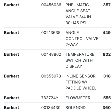
Burkert
00456036
PNEUMATIC
357
ANGLE SEAT
VALVE 3/4 IN
30-145 PSI
Burkert
00213635
ANGLE
449
CONTROL VALVE
2-WAY
Burkert
00448862
TEMPERATURE
802
SWITCH WITH
DISPLAY
Burkert
00555973
INLINE SENSOR-
318
FITTING W/
PADDLE WHEEL
Burkert
783724Y
FLOWMETER
555
Burkert
00134430
SOLENOID
360