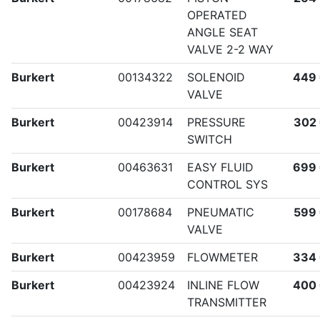
OPERATED
ANGLE SEAT
VALVE 2-2 WAY
Burkert
00134322
SOLENOID
449
VALVE
Burkert
00423914
PRESSURE
302
SWITCH
Burkert
00463631
EASY FLUID
699
CONTROL SYS
Burkert
00178684
PNEUMATIC
599
VALVE
Burkert
00423959
FLOWMETER
334
Burkert
00423924
INLINE FLOW
400
TRANSMITTER