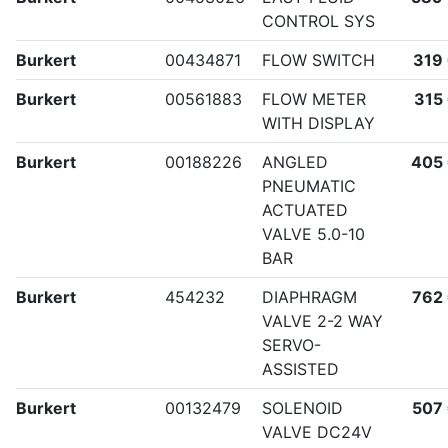
CONTROL SYS
Burkert
00434871
FLOW SWITCH
319
Burkert
00561883
FLOW METER
315
WITH DISPLAY
Burkert
00188226
ANGLED
405
PNEUMATIC
ACTUATED
VALVE 5.0-10
BAR
Burkert
454232
DIAPHRAGM
762
VALVE 2-2 WAY
SERVO-
ASSISTED
Burkert
00132479
SOLENOID
507
VALVE DC24V