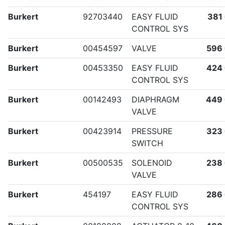
Burkert
92703440
EASY FLUID
381
CONTROL SYS
Burkert
00454597
VALVE
596
Burkert
00453350
EASY FLUID
424
CONTROL SYS
Burkert
00142493
DIAPHRAGM
449
VALVE
Burkert
00423914
PRESSURE
323
SWITCH
Burkert
00500535
SOLENOID
238
VALVE
Burkert
454197
EASY FLUID
286
CONTROL SYS