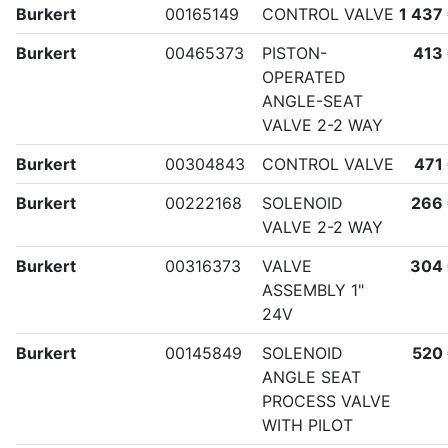
Burkert
00165149
CONTROL VALVE
1 437
Burkert
00465373
PISTON-
413
OPERATED
ANGLE-SEAT
VALVE 2-2 WAY
Burkert
00304843
CONTROL VALVE
471
Burkert
00222168
SOLENOID
266
VALVE 2-2 WAY
Burkert
00316373
VALVE
304
ASSEMBLY 1"
24V
Burkert
00145849
SOLENOID
520
ANGLE SEAT
PROCESS VALVE
WITH PILOT