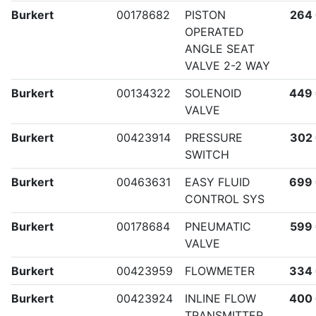
Burkert
00178682
PISTON
264
OPERATED
ANGLE SEAT
VALVE 2-2 WAY
Burkert
00134322
SOLENOID
449
VALVE
Burkert
00423914
PRESSURE
302
SWITCH
Burkert
00463631
EASY FLUID
699
CONTROL SYS
Burkert
00178684
PNEUMATIC
599
VALVE
Burkert
00423959
FLOWMETER
334
Burkert
00423924
INLINE FLOW
400
TRANSMITTER