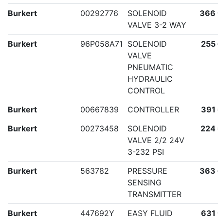
Burkert
00292776
SOLENOID
366
VALVE 3-2 WAY
Burkert
96P058A71
SOLENOID
255
VALVE
PNEUMATIC
HYDRAULIC
CONTROL
Burkert
00667839
CONTROLLER
391
Burkert
00273458
SOLENOID
224
VALVE 2/2 24V
3-232 PSI
Burkert
563782
PRESSURE
363
SENSING
TRANSMITTER
Burkert
447692Y
EASY FLUID
631