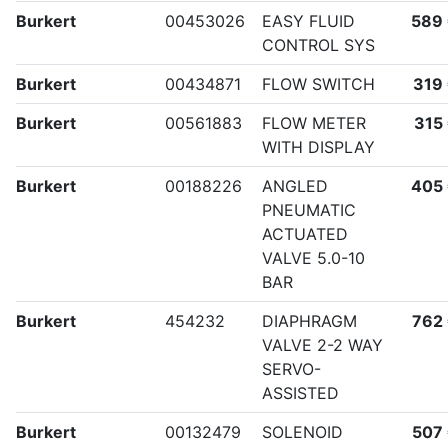
Burkert
00453026
EASY FLUID
589
CONTROL SYS
Burkert
00434871
FLOW SWITCH
319
Burkert
00561883
FLOW METER
315
WITH DISPLAY
Burkert
00188226
ANGLED
405
PNEUMATIC
ACTUATED
VALVE 5.0-10
BAR
Burkert
454232
DIAPHRAGM
762
VALVE 2-2 WAY
SERVO-
ASSISTED
Burkert
00132479
SOLENOID
507