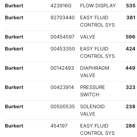
Burkert
423916G
FLOW DISPLAY
535
Burkert
92703440
EASY FLUID
381
CONTROL SYS
Burkert
00454597
VALVE
596
Burkert
00453350
EASY FLUID
424
CONTROL SYS
Burkert
00142493
DIAPHRAGM
449
VALVE
Burkert
00423914
PRESSURE
323
SWITCH
Burkert
00500535
SOLENOID
238
VALVE
Burkert
454197
EASY FLUID
286
CONTROL SYS