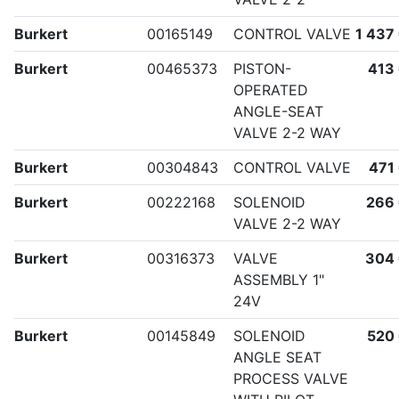
Burkert
00165149
CONTROL VALVE
1 437
Burkert
00465373
PISTON-
413
OPERATED
ANGLE-SEAT
VALVE 2-2 WAY
Burkert
00304843
CONTROL VALVE
471
Burkert
00222168
SOLENOID
266
VALVE 2-2 WAY
Burkert
00316373
VALVE
304
ASSEMBLY 1"
24V
Burkert
00145849
SOLENOID
520
ANGLE SEAT
PROCESS VALVE