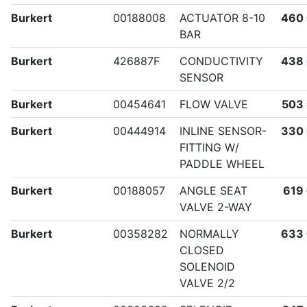
Burkert
00188008
ACTUATOR 8-10
460
BAR
Burkert
426887F
CONDUCTIVITY
438
SENSOR
Burkert
00454641
FLOW VALVE
503
Burkert
00444914
INLINE SENSOR-
330
FITTING W/
PADDLE WHEEL
Burkert
00188057
ANGLE SEAT
619
VALVE 2-WAY
Burkert
00358282
NORMALLY
633
CLOSED
SOLENOID
VALVE 2/2