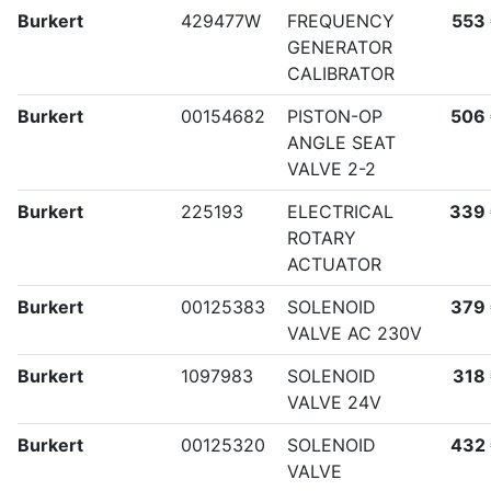
Burkert
429477W
FREQUENCY
553
GENERATOR
CALIBRATOR
Burkert
00154682
PISTON-OP
506
ANGLE SEAT
VALVE 2-2
Burkert
225193
ELECTRICAL
339
ROTARY
ACTUATOR
Burkert
00125383
SOLENOID
379
VALVE AC 230V
Burkert
1097983
SOLENOID
318
VALVE 24V
Burkert
00125320
SOLENOID
432
VALVE