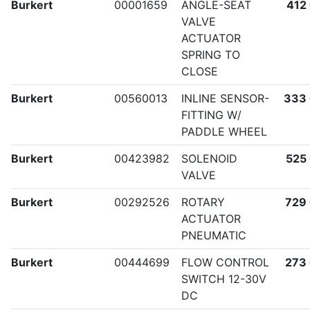
Burkert
00001659
ANGLE-SEAT
412
VALVE
ACTUATOR
SPRING TO
CLOSE
Burkert
00560013
INLINE SENSOR-
333
FITTING W/
PADDLE WHEEL
Burkert
00423982
SOLENOID
525
VALVE
Burkert
00292526
ROTARY
729
ACTUATOR
PNEUMATIC
Burkert
00444699
FLOW CONTROL
273
SWITCH 12-30V
DC