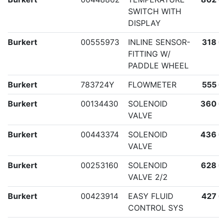
SWITCH WITH
DISPLAY
Burkert
00555973
INLINE SENSOR-
318
FITTING W/
PADDLE WHEEL
Burkert
783724Y
FLOWMETER
555
Burkert
00134430
SOLENOID
360
VALVE
Burkert
00443374
SOLENOID
436
VALVE
Burkert
00253160
SOLENOID
628
VALVE 2/2
Burkert
00423914
EASY FLUID
427
CONTROL SYS