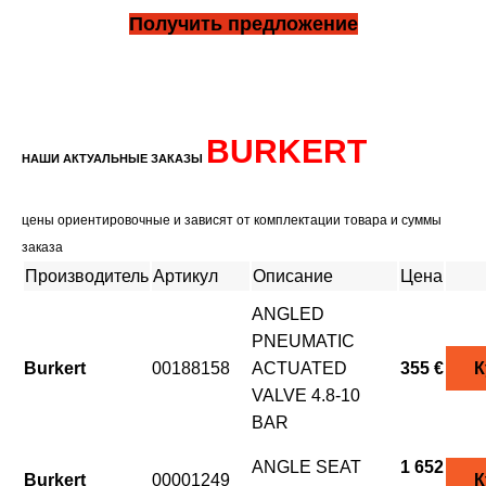
Получить предложение
BURKERT
НАШИ АКТУАЛЬНЫЕ ЗАКАЗЫ
цены ориентировочные и зависят от комплектации товара и суммы
заказа
Производитель
Артикул
Описание
Цена
ANGLED
PNEUMATIC
Burkert
00188158
ACTUATED
355 €
К
VALVE 4.8-10
BAR
ANGLE SEAT
1 652
Burkert
00001249
К