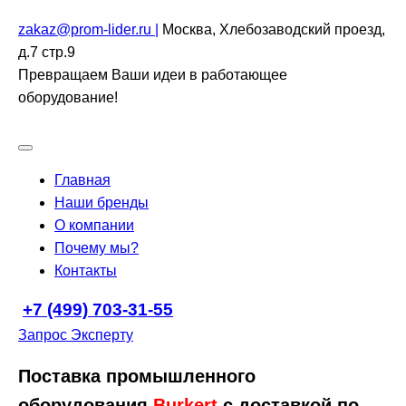
zakaz@prom-lider.ru |
Москва, Хлебозаводский проезд,
д.7 стр.9
Превращаем Ваши идеи в работающее
оборудование!
Главная
Наши бренды
О компании
Почему мы?
Контакты
+7 (499) 703-31-55
Запрос Эксперту
Поставка промышленного
оборудования
Burkert
с доставкой по