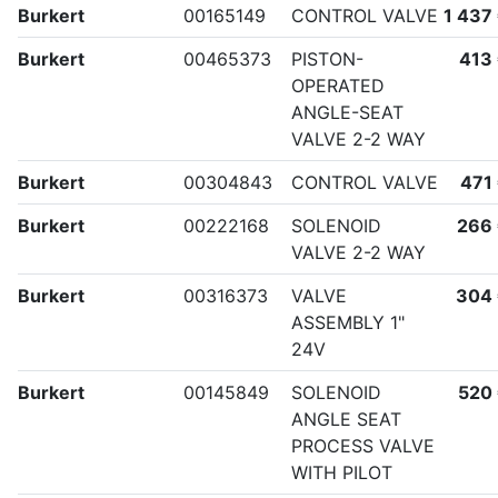
Burkert
00165149
CONTROL VALVE
1 437
Burkert
00465373
PISTON-
413
OPERATED
ANGLE-SEAT
VALVE 2-2 WAY
Burkert
00304843
CONTROL VALVE
471
Burkert
00222168
SOLENOID
266
VALVE 2-2 WAY
Burkert
00316373
VALVE
304
ASSEMBLY 1"
24V
Burkert
00145849
SOLENOID
520
ANGLE SEAT
PROCESS VALVE
WITH PILOT