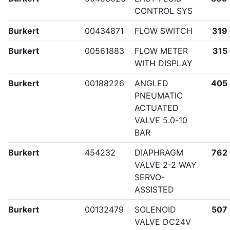
CONTROL SYS
Burkert
00434871
FLOW SWITCH
319
Burkert
00561883
FLOW METER
315
WITH DISPLAY
Burkert
00188226
ANGLED
405
PNEUMATIC
ACTUATED
VALVE 5.0-10
BAR
Burkert
454232
DIAPHRAGM
762
VALVE 2-2 WAY
SERVO-
ASSISTED
Burkert
00132479
SOLENOID
507
VALVE DC24V