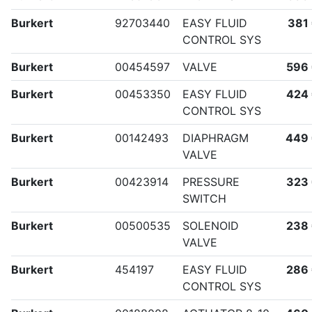
Burkert
92703440
EASY FLUID
381
CONTROL SYS
Burkert
00454597
VALVE
596
Burkert
00453350
EASY FLUID
424
CONTROL SYS
Burkert
00142493
DIAPHRAGM
449
VALVE
Burkert
00423914
PRESSURE
323
SWITCH
Burkert
00500535
SOLENOID
238
VALVE
Burkert
454197
EASY FLUID
286
CONTROL SYS