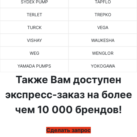
SYDEX PUMP
TAPFLO
TERLET
TREPKO
TURCK
VEGA
VISHAY
WAUKESHA
WEG
WENGLOR
YAMADA PUMPS
YOKOGAWA
Также Вам доступен
экспресс-заказ на более
чем 10 000 брендов!
Сделать запрос