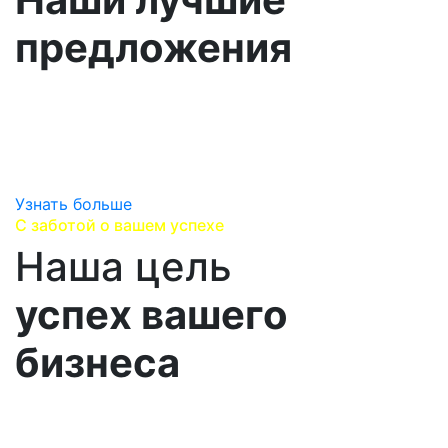
предложения
Изучаем вашу стратегию развития, выявляем ваши
перспективные потребности,
находим лучшие предложения, варианты поставок
и сервисного сопровождения.
Узнать больше
С заботой о вашем успехе
Наша цель
успех вашего
бизнеса
Выстраиваем долгосрочные партнерских
отношения, помогаеим Вам достичь успеха и