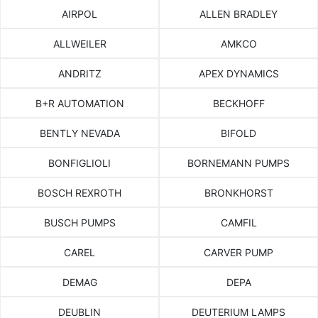
AIRPOL
ALLEN BRADLEY
ALLWEILER
AMKCO
ANDRITZ
APEX DYNAMICS
B+R AUTOMATION
BECKHOFF
BENTLY NEVADA
BIFOLD
BONFIGLIOLI
BORNEMANN PUMPS
BOSCH REXROTH
BRONKHORST
BUSCH PUMPS
CAMFIL
CAREL
CARVER PUMP
DEMAG
DEPA
DEUBLIN
DEUTERIUM LAMPS