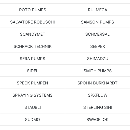
ROTO PUMPS
RULMECA
SALVATORE ROBUSCHI
SAMSON PUMPS
SCANDYMET
SCHMERSAL
SCHRACK TECHNIK
SEEPEX
SERA PUMPS
SHIMADZU
SIDEL
SMITH PUMPS
SPECK PUMPEN
SPOHN BURKHARDT
SPRAYING SYSTEMS
SPXFLOW
STAUBLI
STERLING SIHI
SUDMO
SWAGELOK