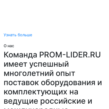
привносим дополнительную ценность
за счет снижения затран на обслуживание вашего
оборудования, снижения непредвиденных рисков
простоя,
помогаем добиться эффективной эксплуатации.
Узнать больше
О нас
Команда PROM-LIDER.RU
имеет успешный
многолетний опыт
поставок оборудования и
комплектующих на
ведущие российские и