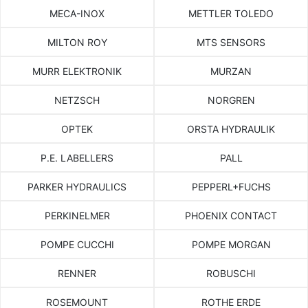
MECA-INOX
METTLER TOLEDO
MILTON ROY
MTS SENSORS
MURR ELEKTRONIK
MURZAN
NETZSCH
NORGREN
OPTEK
ORSTA HYDRAULIK
P.E. LABELLERS
PALL
PARKER HYDRAULICS
PEPPERL+FUCHS
PERKINELMER
PHOENIX CONTACT
POMPE CUCCHI
POMPE MORGAN
RENNER
ROBUSCHI
ROSEMOUNT
ROTHE ERDE