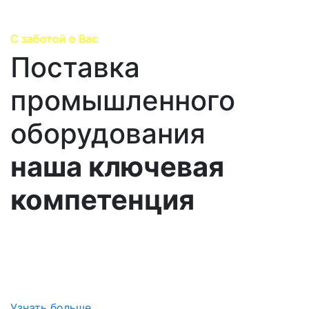
С заботой о Вас
Поставка
промышленного
оборудования
наша ключевая
компетенция
Погружаемся в специфику вашего производства,
изучаем все особенности ваших потребностей и
предлагем на выбор все лучшие варианты
поставок.
Узнать больше