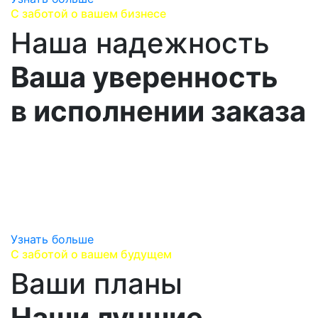
С заботой о вашем бизнесе
Наша надежность
Ваша уверенность
в исполнении заказа
Работаем напрямую с производителями,
сотрудничаем с надежными логистическими
партнерами,
предоставляем гарантию производителя и
гарантируем оригинальность продукции.
Узнать больше
С заботой о вашем будущем
Ваши планы
Наши лучшие