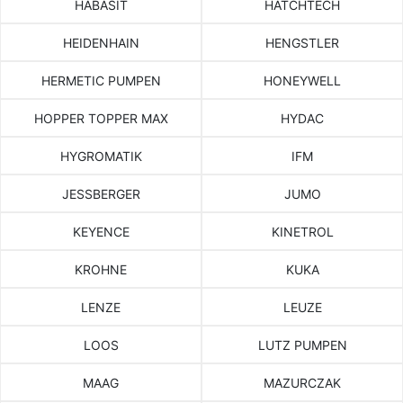
HABASIT
HATCHTECH
HEIDENHAIN
HENGSTLER
HERMETIC PUMPEN
HONEYWELL
HOPPER TOPPER MAX
HYDAC
HYGROMATIK
IFM
JESSBERGER
JUMO
KEYENCE
KINETROL
KROHNE
KUKA
LENZE
LEUZE
LOOS
LUTZ PUMPEN
MAAG
MAZURCZAK