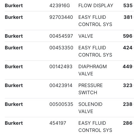
Burkert
423916G
FLOW DISPLAY
535
Burkert
92703440
EASY FLUID
381
CONTROL SYS
Burkert
00454597
VALVE
596
Burkert
00453350
EASY FLUID
424
CONTROL SYS
Burkert
00142493
DIAPHRAGM
449
VALVE
Burkert
00423914
PRESSURE
323
SWITCH
Burkert
00500535
SOLENOID
238
VALVE
Burkert
454197
EASY FLUID
286
CONTROL SYS