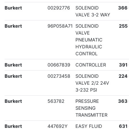
Burkert
00292776
SOLENOID
366
VALVE 3-2 WAY
Burkert
96P058A71
SOLENOID
255
VALVE
PNEUMATIC
HYDRAULIC
CONTROL
Burkert
00667839
CONTROLLER
391
Burkert
00273458
SOLENOID
224
VALVE 2/2 24V
3-232 PSI
Burkert
563782
PRESSURE
363
SENSING
TRANSMITTER
Burkert
447692Y
EASY FLUID
631