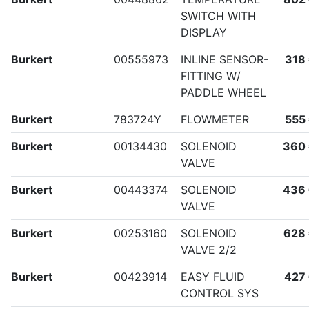
SWITCH WITH
DISPLAY
Burkert
00555973
INLINE SENSOR-
318
FITTING W/
PADDLE WHEEL
Burkert
783724Y
FLOWMETER
555
Burkert
00134430
SOLENOID
360
VALVE
Burkert
00443374
SOLENOID
436
VALVE
Burkert
00253160
SOLENOID
628
VALVE 2/2
Burkert
00423914
EASY FLUID
427
CONTROL SYS