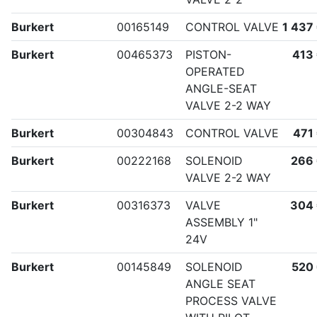
Burkert
00165149
CONTROL VALVE
1 437
Burkert
00465373
PISTON-
413
OPERATED
ANGLE-SEAT
VALVE 2-2 WAY
Burkert
00304843
CONTROL VALVE
471
Burkert
00222168
SOLENOID
266
VALVE 2-2 WAY
Burkert
00316373
VALVE
304
ASSEMBLY 1"
24V
Burkert
00145849
SOLENOID
520
ANGLE SEAT
PROCESS VALVE