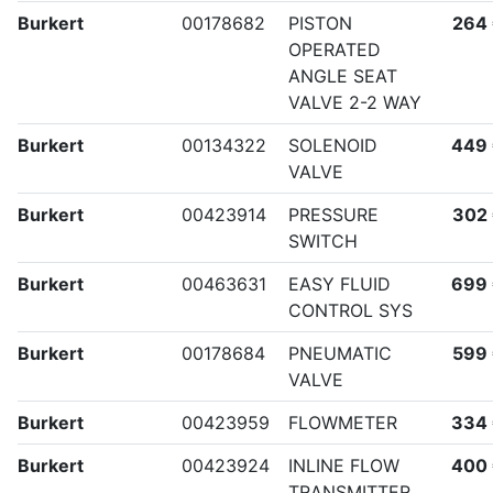
Burkert
00178682
PISTON
264
OPERATED
ANGLE SEAT
VALVE 2-2 WAY
Burkert
00134322
SOLENOID
449
VALVE
Burkert
00423914
PRESSURE
302
SWITCH
Burkert
00463631
EASY FLUID
699
CONTROL SYS
Burkert
00178684
PNEUMATIC
599
VALVE
Burkert
00423959
FLOWMETER
334
Burkert
00423924
INLINE FLOW
400
TRANSMITTER