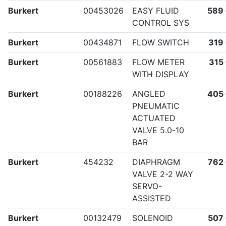
Burkert
00453026
EASY FLUID
589
CONTROL SYS
Burkert
00434871
FLOW SWITCH
319
Burkert
00561883
FLOW METER
315
WITH DISPLAY
Burkert
00188226
ANGLED
405
PNEUMATIC
ACTUATED
VALVE 5.0-10
BAR
Burkert
454232
DIAPHRAGM
762
VALVE 2-2 WAY
SERVO-
ASSISTED
Burkert
00132479
SOLENOID
507