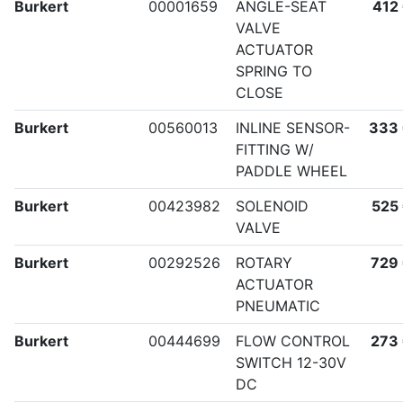
Burkert
00001659
ANGLE-SEAT
412
VALVE
ACTUATOR
SPRING TO
CLOSE
Burkert
00560013
INLINE SENSOR-
333
FITTING W/
PADDLE WHEEL
Burkert
00423982
SOLENOID
525
VALVE
Burkert
00292526
ROTARY
729
ACTUATOR
PNEUMATIC
Burkert
00444699
FLOW CONTROL
273
SWITCH 12-30V
DC