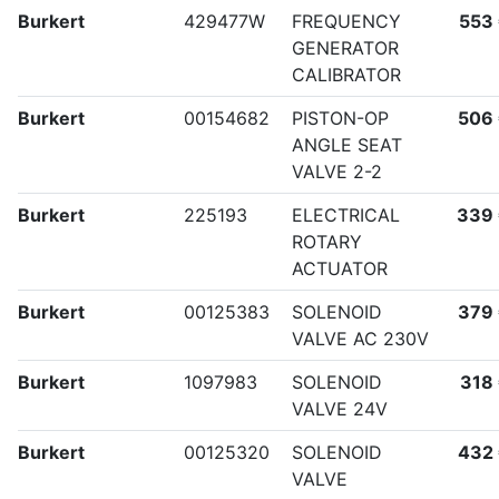
Burkert
429477W
FREQUENCY
553
GENERATOR
CALIBRATOR
Burkert
00154682
PISTON-OP
506
ANGLE SEAT
VALVE 2-2
Burkert
225193
ELECTRICAL
339
ROTARY
ACTUATOR
Burkert
00125383
SOLENOID
379
VALVE AC 230V
Burkert
1097983
SOLENOID
318
VALVE 24V
Burkert
00125320
SOLENOID
432
VALVE