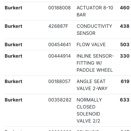
Burkert
00188008
ACTUATOR 8-10
460
BAR
Burkert
426887F
CONDUCTIVITY
438
SENSOR
Burkert
00454641
FLOW VALVE
503
Burkert
00444914
INLINE SENSOR-
330
FITTING W/
PADDLE WHEEL
Burkert
00188057
ANGLE SEAT
619
VALVE 2-WAY
Burkert
00358282
NORMALLY
633
CLOSED
SOLENOID
VALVE 2/2